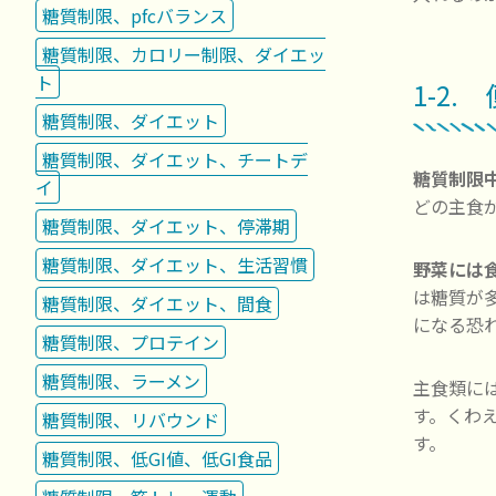
糖質制限、pfcバランス
糖質制限、カロリー制限、ダイエッ
ト
1-2.
糖質制限、ダイエット
糖質制限、ダイエット、チートデ
糖質制限
イ
どの主食
糖質制限、ダイエット、停滞期
糖質制限、ダイエット、生活習慣
野菜には
は糖質が
糖質制限、ダイエット、間食
になる恐
糖質制限、プロテイン
糖質制限、ラーメン
主食類に
す。くわ
糖質制限、リバウンド
す。
糖質制限、低GI値、低GI食品