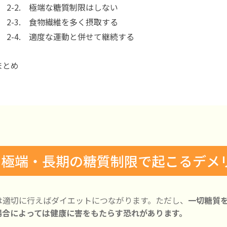
2-2. 極端な糖質制限はしない
2-3. 食物繊維を多く摂取する
2-4. 適度な運動と併せて継続する
まとめ
. 極端・長期の糖質制限で起こるデメ
は適切に行えばダイエットにつながります。ただし、
一切糖質
場合によっては健康に害をもたらす恐れがあります。