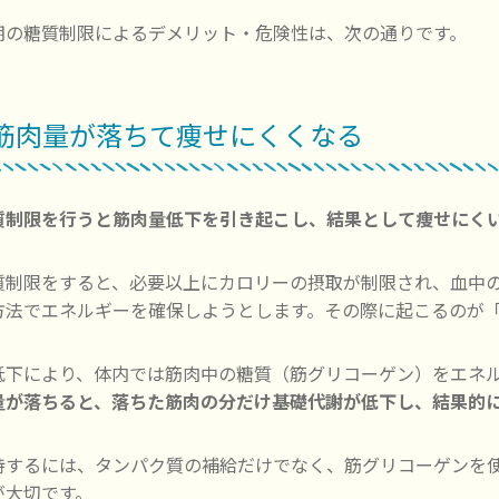
期の糖質制限によるデメリット・危険性は、次の通りです。
. 筋肉量が落ちて痩せにくくなる
質制限を行うと筋肉量低下を引き起こし、結果として痩せにく
質制限をすると、必要以上にカロリーの摂取が制限され、血中
方法でエネルギーを確保しようとします。その際に起こるのが
低下により、体内では筋肉中の糖質（筋グリコーゲン）をエネ
量が落ちると、落ちた筋肉の分だけ基礎代謝が低下し、結果的
持するには、タンパク質の補給だけでなく、筋グリコーゲンを
が大切です。