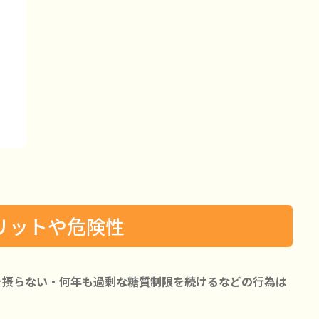
リットや危険性
を摂らない・何年も過剰な糖質制限を続けるなどの行為は