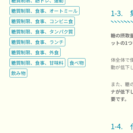
糖質制限、筋トレ、運動
糖質制限、食事、オートミール
1-3
糖質制限、食事、コンビニ食
糖質制限、食事、タンパク質
糖の摂取
糖質制限、食事、ランチ
ットの1つ
糖質制限、食事、外食
体全体で
糖質制限、食事、甘味料
食べ物
動が低下
飲み物
また、糖
ナが低下
要です。
1-4