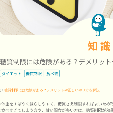
知 識
糖質制限には危険がある？デメリット
ダイエット
糖質制限
食べ物
識
/
糖質制限には危険がある？デメリットや正しいやり方を解説
は体重をすばやく減らしやすく、糖質さえ制限すればよいため
を食べすぎてしまう方や、甘い間食が多い方は、糖質制限が効