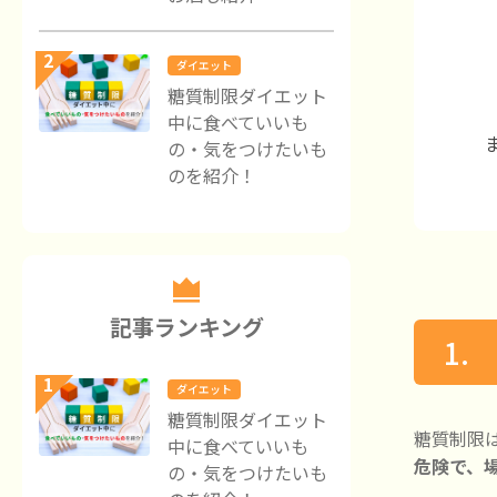
2
ダイエット
糖質制限ダイエット
中に食べていいも
の・気をつけたいも
のを紹介！
記事ランキング
1
1
ダイエット
糖質制限ダイエット
糖質制限
中に食べていいも
危険で、
の・気をつけたいも