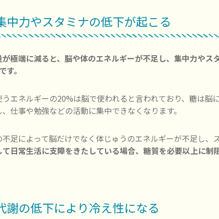
. 集中力やスタミナの低下が起こる
量が極端に減ると、脳や体のエネルギーが不足し、集中力やス
です。
使うエネルギーの20%は脳で使われると言われており、糖は脳
し、仕事や勉強などの活動に集中できなくなります。
の不足によって脳だけでなく体じゅうのエネルギーが不足し、
して日常生活に支障をきたしている場合、糖質を必要以上に制
. 代謝の低下により冷え性になる