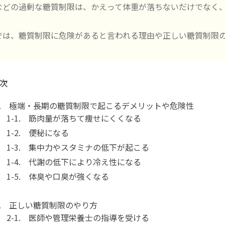
などの過剰な糖質制限は、かえって体重が落ちないだけでなく
では、糖質制限に危険があると言われる理由や正しい糖質制限
次
1. 極端・長期の糖質制限で起こるデメリットや危険性
1-1. 筋肉量が落ちて痩せにくくなる
1-2. 便秘になる
1-3. 集中力やスタミナの低下が起こる
1-4. 代謝の低下により冷え性になる
1-5. 体臭や口臭が強くなる
2. 正しい糖質制限のやり方
2-1. 医師や管理栄養士の指導を受ける