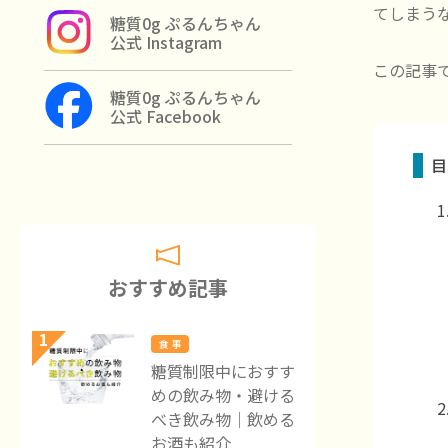
てしまう
糖質0g ぷるんちゃん
公式 Instagram
この記事
糖質0g ぷるんちゃん
公式 Facebook
目
おすすめ記事
1
食 事
糖質制限中におすす
めの飲み物・避ける
べき飲み物｜飲める
お酒も紹介