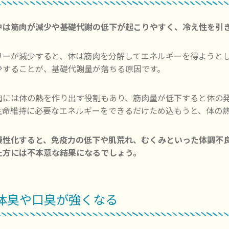
中は筋肉が減少や基礎代謝の低下が起こりやすく、冷え性を引
リーが減少すると、体は筋肉を分解してエネルギーを得ようと
少することが、基礎代謝量が落ちる原因です。
肉には体の熱を作り出す役割もあり、筋肉量が低下すると体の
生命維持に必要なエネルギーをできるだけため込もうと、体の
慢性化すると、免疫力の低下や肌荒れ、むくみといった体調不
た方には不本意な結果になるでしょう。
. 体臭や口臭が強くなる