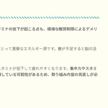
タミナの低下が起こる点も、極端な糖質制限によるデメリ
にとって重要なエネルギー源です。糖が不足すると脳の活
スタミナが低下して疲れやすくなります。
集中力やスタミ
限している可能性があるため、取り組み内容の見直しが必