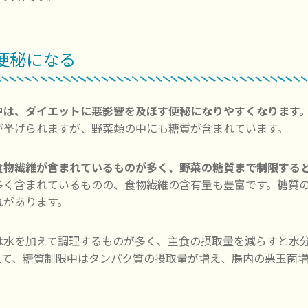
 便秘になる
中は、ダイエットに悪影響を及ぼす便秘になりやすくなります
が挙げられますが、野菜類の中にも糖質が含まれています。
食物繊維が含まれているものが多く、野菜の糖質まで制限する
多く含まれているものの、食物繊維の含有量も豊富です。糖質
れがあります。
は水を加えて調理するものが多く、主食の摂取量を減らすと水
えて、糖質制限中はタンパク質の摂取量が増え、腸内の悪玉菌