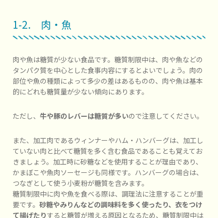
1-2. 肉・魚
肉や魚は糖質が少ない食品です。糖質制限中は、肉や魚などの
タンパク質を中心とした食事内容にするとよいでしょう。肉の
部位や魚の種類によって多少の差はあるものの、肉や魚は基本
的にどれも糖質量が少ない傾向にあります。
ただし、
牛や豚のレバーは糖質が多い
ので注意してください。
また、加工肉であるウィンナーやハム・ハンバーグは、加工し
ていない肉と比べて糖質を多く含む食品であることも覚えてお
きましょう。加工時に砂糖などを使用することが理由であり、
かまぼこや魚肉ソーセージも同様です。ハンバーグの場合は、
つなぎとして使う小麦粉が糖質を含みます。
糖質制限中に肉や魚を食べる際は、調理法に注意することが重
要です。
砂糖やみりんなどの調味料を多く使ったり、衣をつけ
て揚げたり
すると糖質が増える原因となるため、糖質制限中は