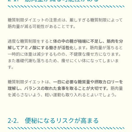
糖質制限ダイエットの注意点は、厳しすぎる糖質制限によって
筋肉量が減る可能性があることです。
過度な糖質制限をすると
体の中の糖が極端に不足し、筋肉を分
解してアミノ酸にする働きが活性化
します。筋肉量が落ちると
一時的に体重は減少するものの、不健康な痩せ方になります。
また基礎代謝も落ちるため、痩せにくい体になってしまいま
す。
糖質制限ダイエットは、
一日に必要な糖質量や摂取カロリーを
理解し、バランスの取れた食事を取ることが大切です。
筋肉量
を減らさないよう、軽い運動も取り入れるとよいでしょう。
2-2. 便秘になるリスクが高まる