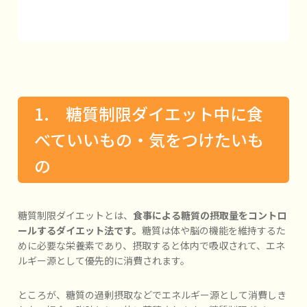
1. 糖質制限ダイエット中に食
べていいもの・気をつけたいも
の
糖質制限ダイエットとは、
食事による糖質の摂取量をコントロ
ールするダイエット法です。
糖質は体や脳の機能を維持するた
めに必要な栄養素であり、摂取すると体内で吸収されて、エネ
ルギー源として優先的に消費されます。
ところが、糖質の過剰摂取などでエネルギー源として消費しき