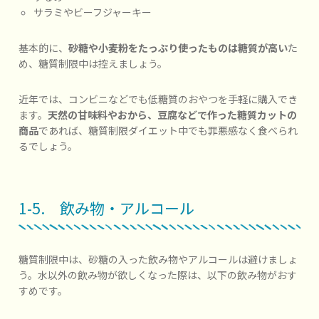
サラミやビーフジャーキー
基本的に、
砂糖や小麦粉をたっぷり使ったものは糖質が高い
た
め、糖質制限中は控えましょう。
近年では、コンビニなどでも低糖質のおやつを手軽に購入でき
ます。
天然の甘味料やおから、豆腐などで作った糖質カットの
商品
であれば、糖質制限ダイエット中でも罪悪感なく食べられ
るでしょう。
1-5. 飲み物・アルコール
糖質制限中は、砂糖の入った飲み物やアルコールは避けましょ
う。水以外の飲み物が欲しくなった際は、以下の飲み物がおす
すめです。