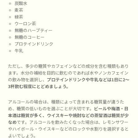
炭酸水
麦茶
緑茶
ウーロン茶
無糖のハーブティー
無糖のコーヒー
プロテインドリンク
牛乳
ただし、多少の糖質やカフェインなどの成分を含む種類もあり
ます。水分の補給を目的に飲むのであれば水やノンカフェイン
の飲み物を選択し、
プロテインドリンクや牛乳などは1日に2～
3杯飲む程度にとどめましょう。
アルコールの場合は、種類によって含まれる糖質量が違うた
め、糖質の低いものを選ぶことが大切です。
ビールや梅酒・日
本酒は糖質が多く、ウイスキーや焼酎などの蒸留酒は糖質が少
なめ
です。アルコールを飲みたくなった場合は、レモンサワー
やハイボール・ウイスキーなどのロックや水割りを選択すると
よいでしょう。