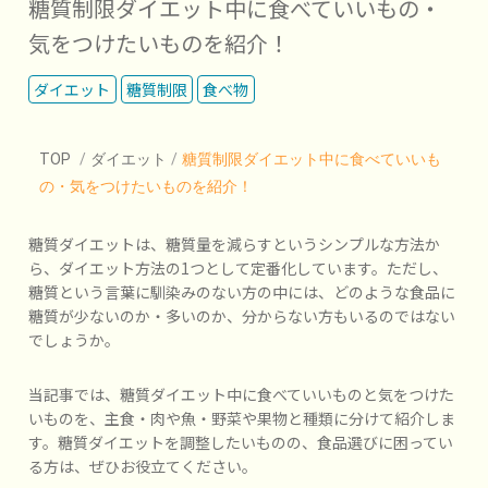
糖質制限ダイエット中に食べていいもの・
気をつけたいものを紹介！
ダイエット
糖質制限
食べ物
TOP
/
ダイエット
/
糖質制限ダイエット中に食べていいも
の・気をつけたいものを紹介！
糖質ダイエットは、糖質量を減らすというシンプルな方法か
ら、ダイエット方法の1つとして定番化しています。ただし、
糖質という言葉に馴染みのない方の中には、どのような食品に
糖質が少ないのか・多いのか、分からない方もいるのではない
でしょうか。
当記事では、糖質ダイエット中に食べていいものと気をつけた
いものを、主食・肉や魚・野菜や果物と種類に分けて紹介しま
す。糖質ダイエットを調整したいものの、食品選びに困ってい
る方は、ぜひお役立てください。