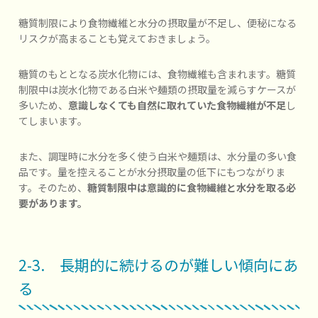
糖質制限により食物繊維と水分の摂取量が不足し、便秘になる
リスクが高まることも覚えておきましょう。
糖質のもととなる炭水化物には、食物繊維も含まれます。糖質
制限中は炭水化物である白米や麺類の摂取量を減らすケースが
多いため、
意識しなくても自然に取れていた食物繊維が不足
し
てしまいます。
また、調理時に水分を多く使う白米や麺類は、水分量の多い食
品です。量を控えることが水分摂取量の低下にもつながりま
す。そのため、
糖質制限中は意識的に食物繊維と水分を取る必
要があります。
2-3. 長期的に続けるのが難しい傾向にあ
る