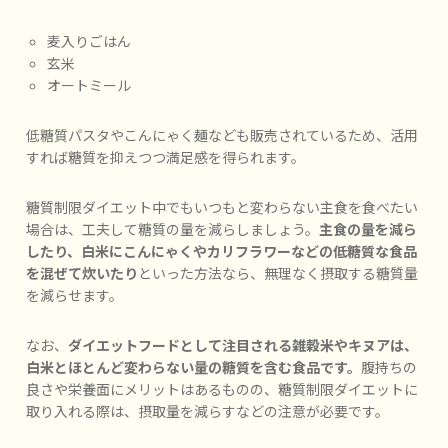
麦入りごはん
玄米
オートミール
低糖質パスタやこんにゃく麺なども販売されているため、活用
すれば糖質を抑えつつ満足感を得られます。
糖質制限ダイエット中でもいつもと変わらない主食を食べたい
場合は、工夫して糖質の量を減らしましょう。
主食の量を減ら
したり、白米にこんにゃくやカリフラワーなどの低糖質な食品
を混ぜて炊いたり
といった方法なら、無理なく摂取する糖質量
を減らせます。
なお、
ダイエットフードとして注目される雑穀米やキヌアは、
白米とほとんど変わらない量の糖質を含む食品です。
腹持ちの
良さや栄養面にメリットはあるものの、糖質制限ダイエットに
取り入れる際は、摂取量を減らすなどの注意が必要です。