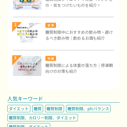
の・気をつけたいものを紹介！
2
食 事
糖質制限中におすすめの飲み物・避け
るべき飲み物｜飲めるお酒も紹介
3
知 識
糖質制限による体重の落ち方｜停滞期
向けの対策も紹介
人気キーワード
ダイエット
糖質
糖質制限
糖質制限、pfcバランス
糖質制限、カロリー制限、ダイエット
糖質制限、ダイエット