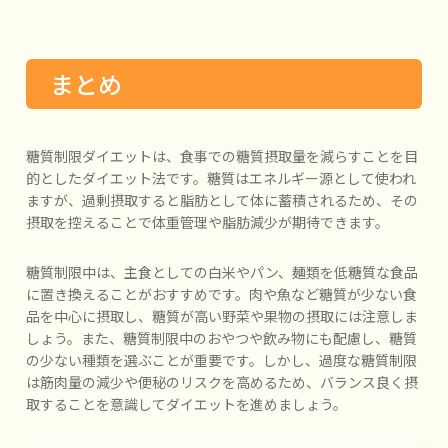
まとめ
糖質制限ダイエットは、食事での糖質摂取量を減らすことを目
的としたダイエット法です。糖質はエネルギー源として使われ
ますが、過剰摂取すると脂肪として体に蓄積されるため、その
摂取を控えることで体重管理や脂肪減少が期待できます。
糖質制限中は、主食としての白米やパン、麺類を低糖質な食品
に置き換えることがおすすめです。肉や魚など糖質が少ない食
品を中心に摂取し、糖質が高い野菜や果物の摂取には注意しま
しょう。また、糖質制限中のおやつや飲み物にも配慮し、糖質
の少ない種類を選ぶことが重要です。しかし、過度な糖質制限
は筋肉量の減少や便秘のリスクを高めるため、バランス良く摂
取することを意識してダイエットを進めましょう。