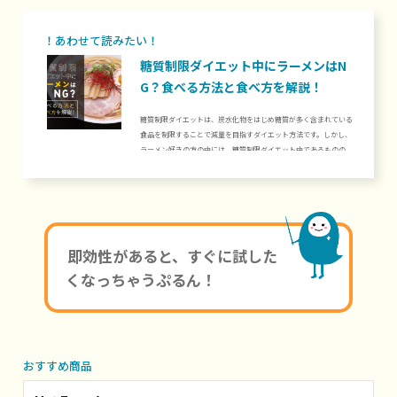
すめの食べ方まで詳しく紹介します。「糖質制限中ではあるもの
の、どうしてもそばが食べたい」という方は、ぜひご覧ください。
1. 糖質制限中にそば...
糖質制限ダイエット中にラーメンはN
G？食べる方法と食べ方を解説！
糖質制限ダイエットは、炭水化物をはじめ糖質が多く含まれている
食品を制限することで減量を目指すダイエット方法です。しかし、
ラーメン好きの方の中には、糖質制限ダイエット中であるものの、
どうしてもラーメンを食べたいという方もいるのではないでしょう
か。ラーメンの麺には多くの糖質が含まれていますが、工夫するこ
とで糖質制限中でも食べられます。当記事では、ラーメンの糖質量
や糖質制限ダイエット中にラーメンを食べる方法、また糖質制限ダ
イエット中のラーメンの食べ方について解説します。1. 糖質制限
ダイエットにラー...
即効性があると、すぐに試した
くなっちゃうぷるん！