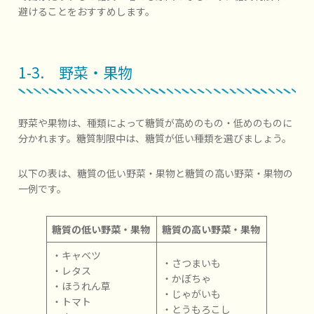
避けることをおすすめします。
1-3. 野菜・果物
野菜や果物は、種類によって糖質が高めのもの・低めのものに
分かれます。糖質制限中は、糖質が低い種類を選びましょう。
以下の表は、糖質の低い野菜・果物と糖質の高い野菜・果物の
一例です。
糖質の低い野菜・果物
糖質の高い野菜・果物
・キャベツ
・さつまいも
・レタス
・かぼちゃ
・ほうれん草
・じゃがいも
・トマト
・とうもろこし