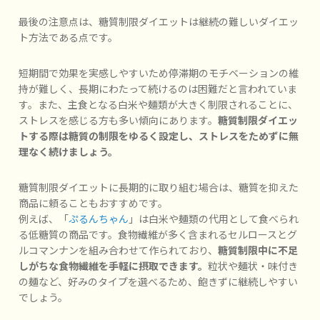
最後の注意点は、糖質制限ダイエットは継続の難しいダイエッ
ト方法である点です。
短期間で効果を実感しやすいため停滞期のモチベーションの維
持が難しく、長期にわたって続けるのは困難だと言われていま
す。また、主食となる白米や麺類が大きく制限されることに、
ストレスを感じる方も多い傾向にあります。
糖質制限ダイエッ
トする際は糖質の制限をゆるく設定し、ストレスをためずに無
理なく続けましょう。
糖質制限ダイエットに長期的に取り組む場合は、糖質を抑えた
商品に頼ることもおすすめです。
例えば、「
ぷるんちゃん
」は白米や麺類の代用として食べられ
る低糖質の商品です。食物繊維が多く含まれるセルロースとグ
ルコマンナンを組み合わせて作られており、
糖質制限中に不足
しがちな食物繊維を手軽に摂取できます。
粒状や麺状・味付き
の麺など、好みのタイプを選べるため、飽きずに継続しやすい
でしょう。