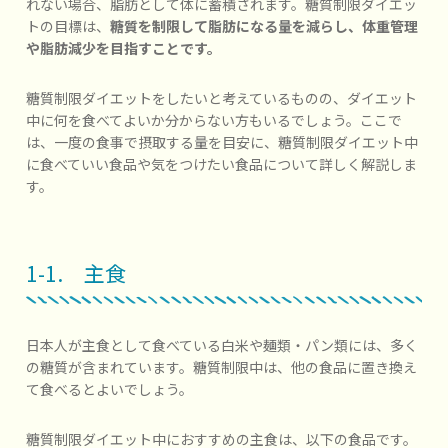
れない場合、脂肪として体に蓄積されます。糖質制限ダイエッ
トの目標は、
糖質を制限して脂肪になる量を減らし、体重管理
や脂肪減少を目指すことです。
糖質制限ダイエットをしたいと考えているものの、ダイエット
中に何を食べてよいか分からない方もいるでしょう。ここで
は、一度の食事で摂取する量を目安に、糖質制限ダイエット中
に食べていい食品や気をつけたい食品について詳しく解説しま
す。
1-1. 主食
日本人が主食として食べている白米や麺類・パン類には、多く
の糖質が含まれています。糖質制限中は、他の食品に置き換え
て食べるとよいでしょう。
糖質制限ダイエット中におすすめの主食は、以下の食品です。