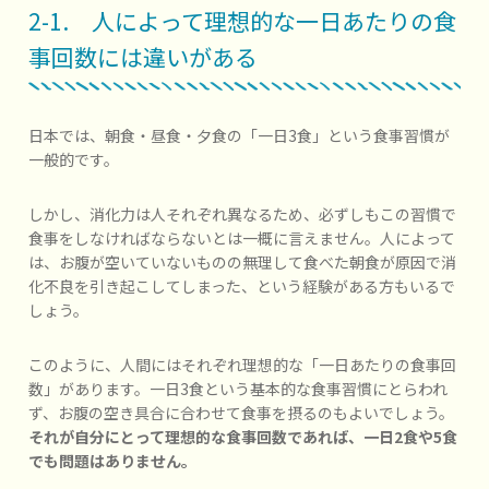
2-1. 人によって理想的な一日あたりの食
事回数には違いがある
日本では、朝食・昼食・夕食の「一日3食」という食事習慣が
一般的です。
しかし、消化力は人それぞれ異なるため、必ずしもこの習慣で
食事をしなければならないとは一概に言えません。人によって
は、お腹が空いていないものの無理して食べた朝食が原因で消
化不良を引き起こしてしまった、という経験がある方もいるで
しょう。
このように、人間にはそれぞれ理想的な「一日あたりの食事回
数」があります。一日3食という基本的な食事習慣にとらわれ
ず、お腹の空き具合に合わせて食事を摂るのもよいでしょう。
それが自分にとって理想的な食事回数であれば、一日2食や5食
でも問題はありません。