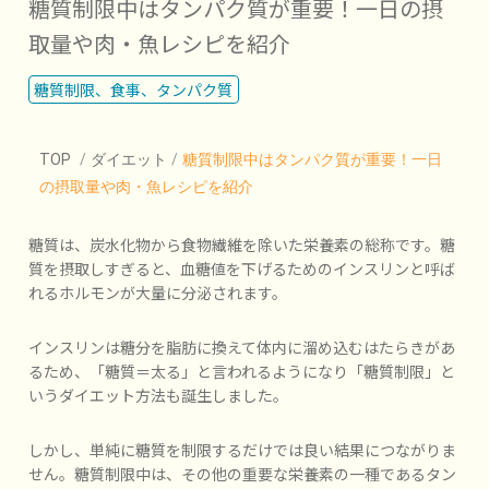
糖質制限中はタンパク質が重要！一日の摂
取量や肉・魚レシピを紹介
糖質制限、食事、タンパク質
TOP
/
ダイエット
/
糖質制限中はタンパク質が重要！一日
の摂取量や肉・魚レシピを紹介
糖質は、炭水化物から食物繊維を除いた栄養素の総称です。糖
質を摂取しすぎると、血糖値を下げるためのインスリンと呼ば
れるホルモンが大量に分泌されます。
インスリンは糖分を脂肪に換えて体内に溜め込むはたらきがあ
るため、「糖質＝太る」と言われるようになり「糖質制限」と
いうダイエット方法も誕生しました。
しかし、単純に糖質を制限するだけでは良い結果につながりま
せん。糖質制限中は、その他の重要な栄養素の一種であるタン