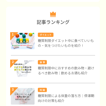
記事ランキング
1
ダイエット
糖質制限ダイエット中に食べていいも
の・気をつけたいものを紹介！
2
食 事
糖質制限中におすすめの飲み物・避け
るべき飲み物｜飲めるお酒も紹介
3
知 識
糖質制限による体重の落ち方｜停滞期
向けの対策も紹介