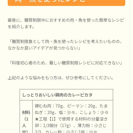
最後に、糖質制限中におすすめの肉・魚を使った簡単なレシピ
を紹介します。
「糖質制限食として肉・魚を使ったレシピを考えたいものの、
なかなか良いアイデアが見つからない」
「料理初心者のため、難しい糖質制限レシピに対応できない」
上記のような悩みをもつ方は、ぜひ参考にしてください。
しっとりおいしい鶏肉のカレーピカタ
鶏むね肉：70g、ピーマン：20g、たま
材料
ねぎ：20g、塩：少々、こしょう：少々
（1
★工程【1】で使用する材料の分量溶き
人
卵：1/3個分（17g）、薄力粉：小さじ
分）
2/3、カレー粉：小さじ1塩：少々