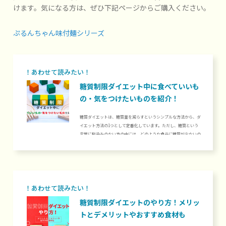
けます。気になる方は、ぜひ下記ページからご購入ください。
ぷるんちゃん味付麺シリーズ
糖質制限ダイエット中に食べていいも
の・気をつけたいものを紹介！
糖質ダイエットは、糖質量を減らすというシンプルな方法から、ダ
イエット方法の1つとして定番化しています。ただし、糖質という
言葉に馴染みのない方の中には、どのような食品に糖質が少ないの
か・多いのか、分からない方もいるのではないでしょうか。当記事
では、糖質ダイエット中に食べていいものと気をつけたいものを、
主食・肉や魚・野菜や果物と種類に分けて紹介します。糖質ダイエ
ットを調整したいものの、食品選びに困っている方は、ぜひお役立
てください。1. 糖質制限ダイエット中に食べていいもの・気をつ
けたいもの糖質制限...
糖質制限ダイエットのやり方！メリッ
トとデメリットやおすすめ食材も