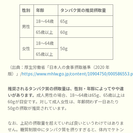
性別
年齢
タンパク質の推奨摂取量
18～64歳
65g
男性
65歳以上
60g
18～64歳
女性
50g
65歳以上
（出典：厚生労働省「日本人の食事摂取基準（2020 年
版）」/
https://www.mhlw.go.jp/content/10904750/000586553.p
推奨されるタンパク質の摂取量は、性別・年齢によってやや違
いがあります。
成人男性の場合、18～64歳は65g、65歳以上は
60gが目安です。対して成人女性は、年齢問わず一日あたり
50gの摂取が推奨されています。
なお、上記の摂取量を超えていれば良いというわけではありま
せん。糖質制限中にタンパク質を摂りすぎると、体内でケトン