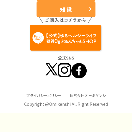
知 識
公式SNS
プライバシーポリシー
運営会社 オーミケンシ
Copyright @Omikenshi.All Right Reserved