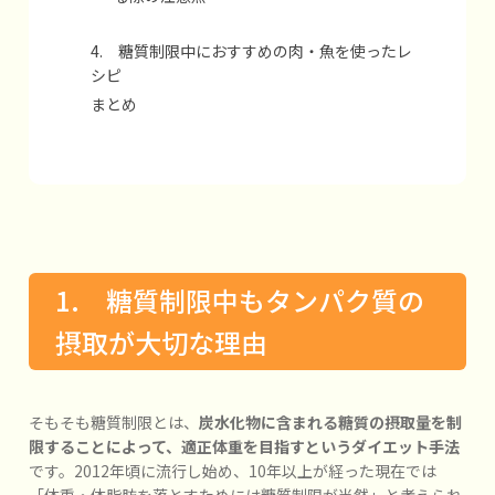
4. 糖質制限中におすすめの肉・魚を使ったレ
シピ
まとめ
1. 糖質制限中もタンパク質の
摂取が大切な理由
そもそも糖質制限とは、
炭水化物に含まれる糖質の摂取量を制
限することによって、適正体重を目指すというダイエット手法
です。2012年頃に流行し始め、10年以上が経った現在では
「体重・体脂肪を落とすためには糖質制限が当然」と考えられ