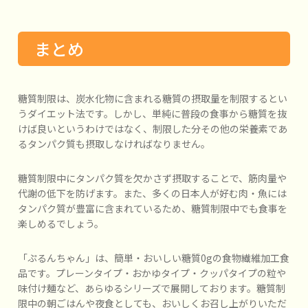
まとめ
糖質制限は、炭水化物に含まれる糖質の摂取量を制限するとい
うダイエット法です。しかし、単純に普段の食事から糖質を抜
けば良いというわけではなく、制限した分その他の栄養素であ
るタンパク質も摂取しなければなりません。
糖質制限中にタンパク質を欠かさず摂取することで、筋肉量や
代謝の低下を防げます。また、多くの日本人が好む肉・魚には
タンパク質が豊富に含まれているため、糖質制限中でも食事を
楽しめるでしょう。
「ぷるんちゃん」は、簡単・おいしい糖質0gの食物繊維加工食
品です。プレーンタイプ・おかゆタイプ・クッパタイプの粒や
味付け麺など、あらゆるシリーズで展開しております。糖質制
限中の朝ごはんや夜食としても、おいしくお召し上がりいただ