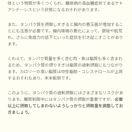
体という物質が多くつくられ、糖尿病の高血糖症状であるケト
アシドーシスという状態になるおそれがあります。
また、タンパク質を摂取しすぎると腸内の悪玉菌が増加するこ
とにも注意が必要です。腸内環境の悪化によって、便秘や肌荒
れ、さらに免疫力の低下といった症状を引き起こすことがあり
ます。
くわえて、タンパク質量を多く含む肉・魚は脂質も多く含まれ
るため、タンパク質の摂りすぎは脂質の過剰摂取にもつながり
ます。カロリーの高い脂質は中性脂肪・コレステロールが上昇
するおそれもあり、本末転倒です。
このように、タンパク質の過剰摂取にはさまざまなリスクがあ
ります。糖質制限中にはタンパク質の摂取が重要ですが、
必要
以上に摂取してしまわないようしっかりと摂取量を調整してお
きましょう。