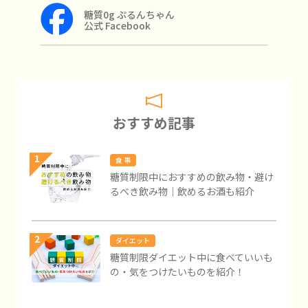
糖質0g ぷるんちゃん
公式 Facebook
おすすめ記事
1
食 事
糖質制限中におすすめの飲み物・避け
るべき飲み物｜飲めるお酒も紹介
2
ダイエット
糖質制限ダイエット中に食べていいも
の・気をつけたいものを紹介！