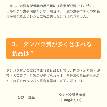
しかし、
必要な栄養素の過不足には注意が必要です。
特に、一
日あたりの食事回数が少ない場合は、一度の食事で多くの栄養
素が摂れるようレシピにも工夫しなければなりません。
3. タンパク質が多く含まれる
食品は？
タンパク質が豊富に含まれる食品としては、肉類・魚介類・卵
類・大豆製品・乳製品が挙げられます。各分類の具体的な食品
やそれぞれのタンパク質含有量は、以下の通りです。
タンパク質含有量
分類
食品
（100gあたり）