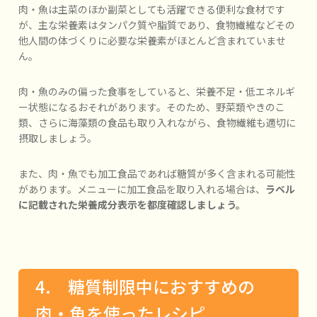
肉・魚は主菜のほか副菜としても活躍できる便利な食材です
が、主な栄養素はタンパク質や脂質であり、食物繊維などその
他人間の体づくりに必要な栄養素がほとんど含まれていませ
ん。
肉・魚のみの偏った食事をしていると、栄養不足・低エネルギ
ー状態になるおそれがあります。そのため、野菜類やきのこ
類、さらに海藻類の食品も取り入れながら、食物繊維も適切に
摂取しましょう。
また、肉・魚でも加工食品であれば糖質が多く含まれる可能性
があります。メニューに加工食品を取り入れる場合は、
ラベル
に記載された栄養成分表示を都度確認しましょう。
4. 糖質制限中におすすめの
肉・魚を使ったレシピ