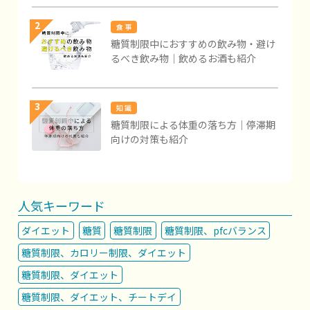
2
食 事
糖質制限中におすすめの飲み物・避け
るべき飲み物｜飲めるお酒も紹介
3
知 識
糖質制限による体重の落ち方｜停滞期
向けの対策も紹介
人気キーワード
ダイエット
糖質
糖質制限
糖質制限、pfcバランス
糖質制限、カロリー制限、ダイエット
糖質制限、ダイエット
糖質制限、ダイエット、チートデイ