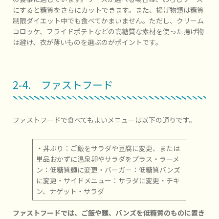
にすると糖質をさらにカットできます。また、揚げ物類は糖質
制限ダイエット中でも食べてかまいません。ただし、クリーム
コロッケ、フライドポテトなどの高糖質な素材を使った揚げ物
は避け、衣が薄いものを選ぶのがポイントです。
2-4. ファストフード
ファストフードで食べてもよいメニューは以下の通りです。
・丼ぶり：ご飯をサラダや豆腐に変更、または
単品おかずに温泉卵やサラダをプラス・ラーメ
ン：低糖質麺に変更・バーガー：低糖質バンズ
に変更・サイドメニュー：サラダに変更・チキ
ン、ナゲット・サラダ
ファストフードでは、ご飯や麺、バンズを低糖質のものに置き