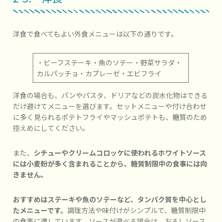
洋食で食べてもよい外食メニューは以下の通りです。
・ビーフステーキ・魚のソテー・野菜サラダ・
カルパッチョ・カプレーゼ・エビフライ
洋食の場合も、パンやパスタ、ドリアなどの炭水化物はできる
だけ避けてメニューを選びます。セットメニューや付け合わせ
に多く見られるポテトフライやマッシュポテトも、糖質のため
控えめにしてください。
また、
シチューやクリームコロッケに使われるホワイトソース
には小麦粉が多く含まれることから、糖質制限中の食事には向
きません。
おすすめはステーキや魚のソテーなど、タンパク質を中心とし
たメニューです。
調理方法や味付けがシンプルで、糖質制限中
の食事に適しています。ソースが選べる場合は、おろしソース