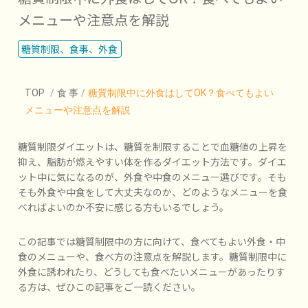
メニューや注意点を解説
糖質制限、食事、外食
TOP
/
食 事
/
糖質制限中に外食はしてOK？食べてもよい
メニューや注意点を解説
糖質制限ダイエットは、糖質を制限することで血糖値の上昇を
抑え、脂肪が燃えやすい体を作るダイエット方法です。ダイエ
ット中に気になるのが、外食や中食のメニュー選びです。そも
そも外食や中食をして大丈夫なのか、どのようなメニューを食
べればよいのか不安に感じる方もいるでしょう。
この記事では糖質制限中の方に向けて、食べてもよい外食・中
食のメニューや、食べ方の注意点を解説します。糖質制限中に
外食に誘われたり、どうしても食べたいメニューがあったりす
る方は、ぜひこの記事をご一読ください。