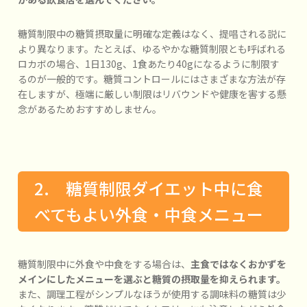
糖質制限中の糖質摂取量に明確な定義はなく、提唱される説に
より異なります。たとえば、ゆるやかな糖質制限とも呼ばれる
ロカボの場合、1日130g、1食あたり40gになるように制限す
るのが一般的です。糖質コントロールにはさまざまな方法が存
在しますが、極端に厳しい制限はリバウンドや健康を害する懸
念があるためおすすめしません。
2. 糖質制限ダイエット中に食
べてもよい外食・中食メニュー
糖質制限中に外食や中食をする場合は、
主食ではなくおかずを
メインにしたメニューを選ぶと糖質の摂取量を抑えられます。
また、調理工程がシンプルなほうが使用する調味料の糖質は少