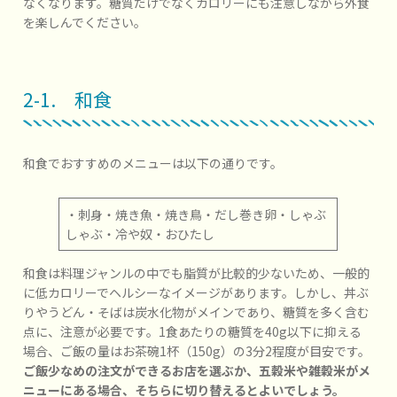
なくなります。糖質だけでなくカロリーにも注意しながら外食
を楽しんでください。
2-1. 和食
和食でおすすめのメニューは以下の通りです。
・刺身・焼き魚・焼き鳥・だし巻き卵・しゃぶ
しゃぶ・冷や奴・おひたし
和食は料理ジャンルの中でも脂質が比較的少ないため、一般的
に低カロリーでヘルシーなイメージがあります。しかし、丼ぶ
りやうどん・そばは炭水化物がメインであり、糖質を多く含む
点に、注意が必要です。1食あたりの糖質を40g以下に抑える
場合、ご飯の量はお茶碗1杯（150g）の3分2程度が目安です。
ご飯少なめの注文ができるお店を選ぶか、五穀米や雑穀米がメ
ニューにある場合、そちらに切り替えるとよいでしょう。