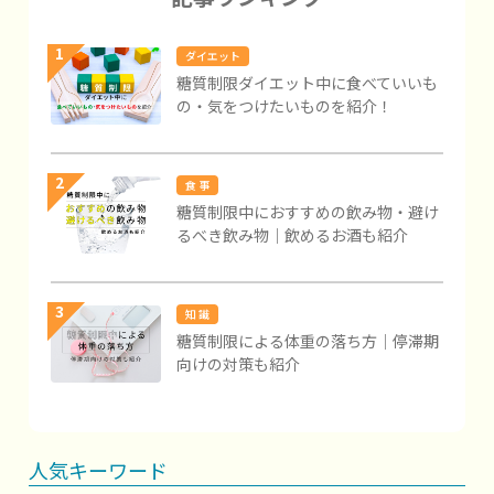
1
ダイエット
糖質制限ダイエット中に食べていいも
の・気をつけたいものを紹介！
2
食 事
糖質制限中におすすめの飲み物・避け
るべき飲み物｜飲めるお酒も紹介
3
知 識
糖質制限による体重の落ち方｜停滞期
向けの対策も紹介
人気キーワード