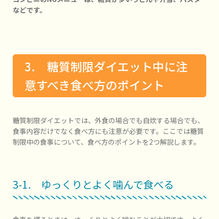
などです。
3. 糖質制限ダイエット中に注
意すべき食べ方のポイント
糖質制限ダイエットでは、外食の場合でも自炊する場合でも、
食事内容だけでなく食べ方にも注意が必要です。ここでは糖質
制限中の食事について、食べ方のポイントを2つ解説します。
3-1. ゆっくりとよく噛んで食べる