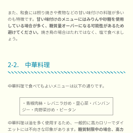
また、和食には照り焼きや煮物などの甘い味付けの料理が多い
のも特徴です。
甘い味付けのメニューにはみりんや砂糖を使用
している場合が多く、糖質量オーバーになる可能性があるため
避けてください。
焼き鳥の場合はたれではなく、塩で食べまし
ょう。
2-2. 中華料理
中華料理で食べてもよいメニューは以下の通りです。
・青椒肉絲・レバニラ炒め・空心菜・バンバン
ジー・肉野菜炒め・ピータン
中華料理は油を多く使用するため、一般的に高カロリーでダイ
エットには不向きな印象があります。
糖質制限中の場合、高カ