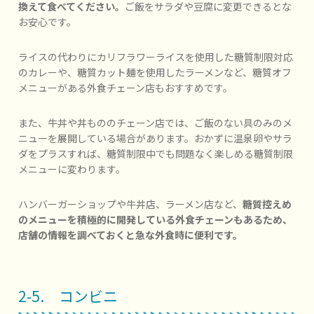
換えて食べてください。
ご飯をサラダや豆腐に変更できるとな
お安心です。
ライスの代わりにカリフラワーライスを使用した糖質制限対応
のカレーや、糖質カット麺を使用したラーメンなど、糖質オフ
メニューがある外食チェーン店もおすすめです。
また、牛丼や丼もののチェーン店では、ご飯のない具のみのメ
ニューを展開している場合があります。おかずに温泉卵やサラ
ダをプラスすれば、糖質制限中でも問題なく楽しめる糖質制限
メニューに変わります。
ハンバーガーショップや牛丼店、ラーメン店など、
糖質控えめ
のメニューを積極的に開発している外食チェーンもあるため、
店舗の情報を調べておくと急な外食時に便利です。
2-5. コンビニ