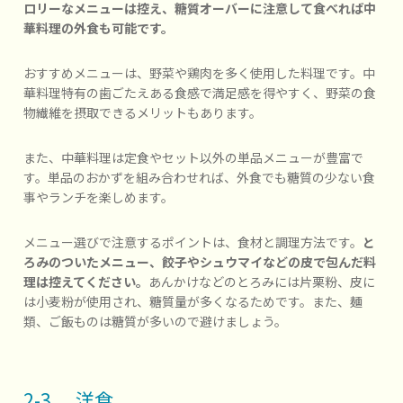
ロリーなメニューは控え、糖質オーバーに注意して食べれば中
華料理の外食も可能です。
おすすめメニューは、野菜や鶏肉を多く使用した料理です。中
華料理特有の歯ごたえある食感で満足感を得やすく、野菜の食
物繊維を摂取できるメリットもあります。
また、中華料理は定食やセット以外の単品メニューが豊富で
す。単品のおかずを組み合わせれば、外食でも糖質の少ない食
事やランチを楽しめます。
メニュー選びで注意するポイントは、食材と調理方法です。
と
ろみのついたメニュー、餃子やシュウマイなどの皮で包んだ料
理は控えてください。
あんかけなどのとろみには片栗粉、皮に
は小麦粉が使用され、糖質量が多くなるためです。また、麺
類、ご飯ものは糖質が多いので避けましょう。
2-3. 洋食