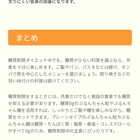
太りにくい食事の順番になります。
まとめ
糖質制限ダイエット中でも、糖質が少ない料理を選ぶなら、外
食を十分に楽しめます。ご飯やパン、パスタなどは避け、タン
パク質を中心としたメニューを選びましょう。照り焼きなどの
甘い味付けの料理は避けてください。
糖質制限をするときには、外食だけでなく普段の食事でも糖質
を抑える必要があります。糖質0gのぷるんちゃん粒やぷるんち
ゃん麺を活用すれば、しっかりとご飯や麺を楽しみながら、糖
質をカットできます。プレーンタイプのぷるんちゃん粒やぷる
んちゃん麺は糖質・たんぱく質・脂質・食塩・コレステロール
がすべて0gのため、糖質制限中の主食にぴったりです。