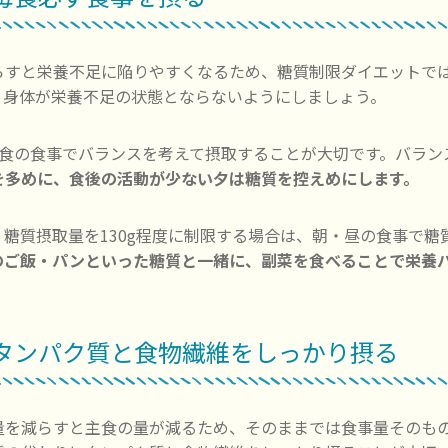
らすと栄養不足に陥りやすくなるため、糖質制限ダイエットで
、身体が栄養不足の状態とならないようにしましょう。
3食の食事でバランスを考えて摂取することが大切です。バラン
を多めに、食後の活動が少ない夕は糖質を控えめにします。
糖質摂取量を130g程度に制限する場合は、朝・昼の食事で糖質
のご飯・パンといった糖質と一緒に、副菜を食べることで栄養
. タンパク質と食物繊維をしっかり摂る
量を減らすと主食の量が減るため、そのままでは食事量そのも