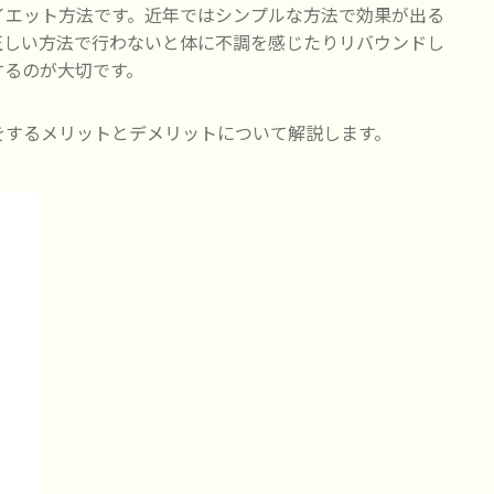
イエット方法です。近年ではシンプルな方法で効果が出る
正しい方法で行わないと体に不調を感じたりリバウンドし
するのが大切です。
をするメリットとデメリットについて解説します。