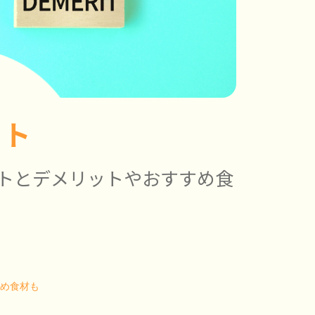
ット
トとデメリットやおすすめ食
すめ食材も