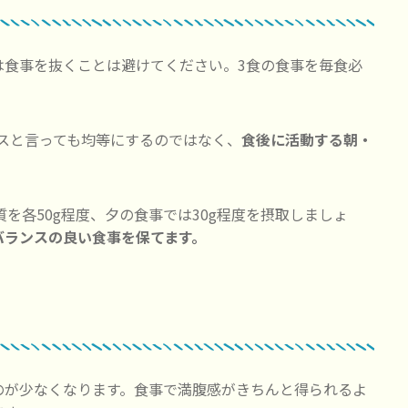
は食事を抜くことは避けてください。3食の食事を毎食必
スと言っても均等にするのではなく、
食後に活動する朝・
を各50g程度、夕の食事では30g程度を摂取しましょ
バランスの良い食事を保てます。
のが少なくなります。食事で満腹感がきちんと得られるよ