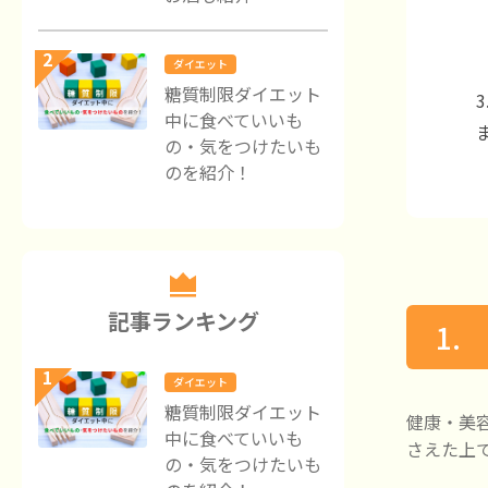
2
ダイエット
糖質制限ダイエット
中に食べていいも
の・気をつけたいも
のを紹介！
記事ランキング
1
1
ダイエット
糖質制限ダイエット
健康・美
中に食べていいも
さえた上
の・気をつけたいも