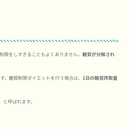
の制限をしすぎることもよくありません。
糖質が分解され
。
ます。糖質制限ダイエットを行う場合は、
1日の糖質摂取量
ボ」と呼ばれます。