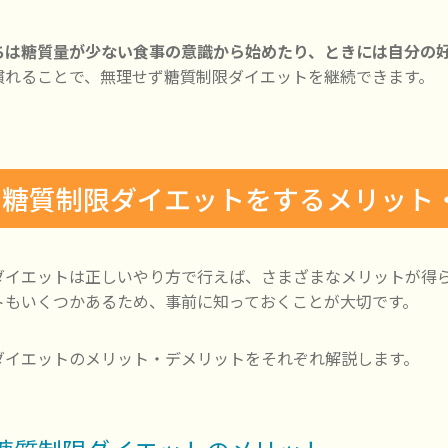
ちは糖質量が少ない食事の意識から始めたり、ときには自分の
慣れることで、無理せず糖質制限ダイエットを継続できます。
. 糖質制限ダイエットをするメリット
ダイエットは正しいやり方で行えば、さまざまなメリットが得
トもいくつかあるため、事前に知っておくことが大切です。
ダイエットのメリット・デメリットをそれぞれ解説します。