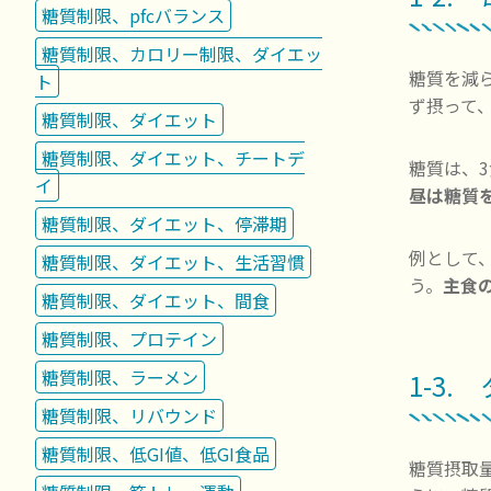
糖質制限、pfcバランス
糖質制限、カロリー制限、ダイエッ
糖質を減
ト
ず摂って
糖質制限、ダイエット
糖質制限、ダイエット、チートデ
糖質は、
イ
昼は糖質
糖質制限、ダイエット、停滞期
例として、
糖質制限、ダイエット、生活習慣
う。
主食
糖質制限、ダイエット、間食
糖質制限、プロテイン
糖質制限、ラーメン
1-3
糖質制限、リバウンド
糖質制限、低GI値、低GI食品
糖質摂取