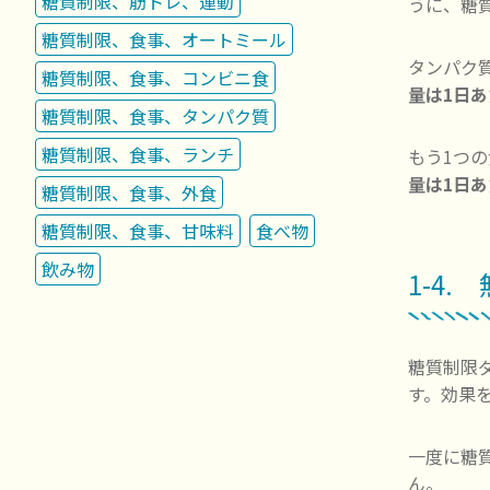
糖質制限、筋トレ、運動
うに、糖
糖質制限、食事、オートミール
タンパク
糖質制限、食事、コンビニ食
量は1日あ
糖質制限、食事、タンパク質
糖質制限、食事、ランチ
もう1つ
量は1日あ
糖質制限、食事、外食
糖質制限、食事、甘味料
食べ物
飲み物
1-4
糖質制限
す。効果
一度に糖
ん。