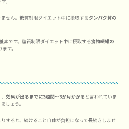
です。
せません。糖質制限ダイエット中に摂取する
タンパク質の
。
養素です。糖質制限ダイエット中に摂取する
食物繊維の
ります。
く、
効果が出るまでに3週間〜3か月かかる
と言われていま
しましょう。
たりすると、続けること自体が負担になって長続きしませ